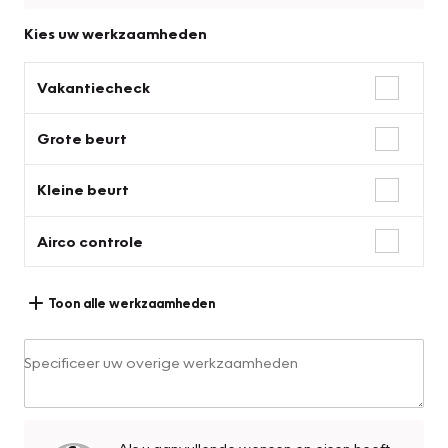
Kies uw werkzaamheden
Vakantiecheck
Grote beurt
Kleine beurt
Airco controle
Toon alle werkzaamheden
Specificeer uw overige werkzaamheden
Als u aanvullende wensen en eisen heeft