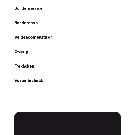
Bandenservice
Bandenshop
Velgenconfigurator
Overig
Trekhaken
Vakantiecheck
Plan een