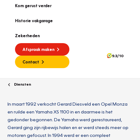
Kom gerust verder
Historie vakgarage
Zekerheden
Afspraak maken
9.3/10
Contact
Diensten
In maart 1992 verkocht Gerard Diesveld een Opel Monza
en ruilde een Yamaha XS 1100 in en daarmee is het
gedonder begonnen. De Yamaha werd gerestaureerd,
Gerard ging zijn rijbewijs halen en er werd steeds meer op
motoren gefocust. In 1994 werd er een compleet