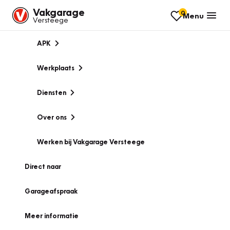
Vakgarage
0
Menu
Versteege
APK
Werkplaats
Diensten
Over ons
Werken bij Vakgarage Versteege
Direct naar
Garageafspraak
Meer informatie