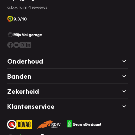
o.b.v. ruim 4 reviews
9.3/10
Mijn Vakgarage
Onderhoud
Banden
Zekerheid
Klantenservice
GroenGedaan!