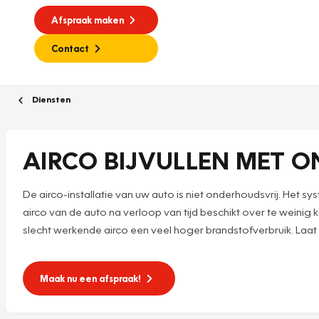
Afspraak maken
Contact
Diensten
AIRCO BIJVULLEN MET O
De airco-installatie van uw auto is niet onderhoudsvrij. Het 
airco van de auto na verloop van tijd beschikt over te weini
slecht werkende airco een veel hoger brandstofverbruik. Laat d
Maak nu een afspraak!