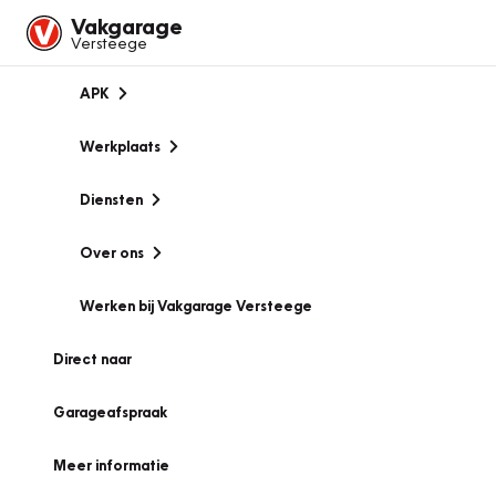
Vakgarage
Versteege
APK
Werkplaats
Diensten
Over ons
Werken bij Vakgarage Versteege
Direct naar
Garageafspraak
Meer informatie