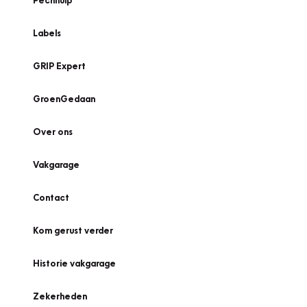
Pechhulp
Labels
GRIP Expert
GroenGedaan
Over ons
Vakgarage
Contact
Kom gerust verder
Historie vakgarage
Zekerheden