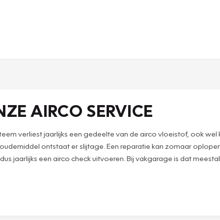
NZE AIRCO SERVICE
systeem verliest jaarlijks een gedeelte van de airco vloeistof, ook
g koudemiddel ontstaat er slijtage. Een reparatie kan zomaar oplop
us jaarlijks een airco check uitvoeren. Bij vakgarage is dat meesta