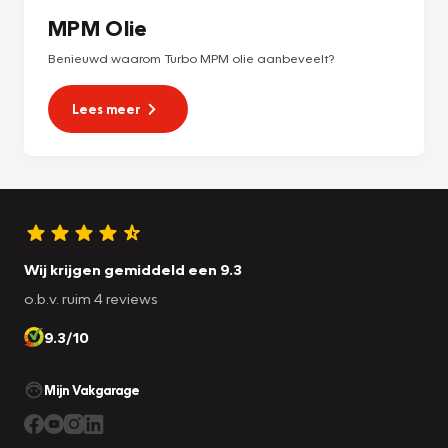
MPM Olie
Benieuwd waarom Turbo MPM olie aanbeveelt?
Lees meer
Wij krijgen gemiddeld een 9.3
o.b.v. ruim 4 reviews
9.3/10
Mijn Vakgarage