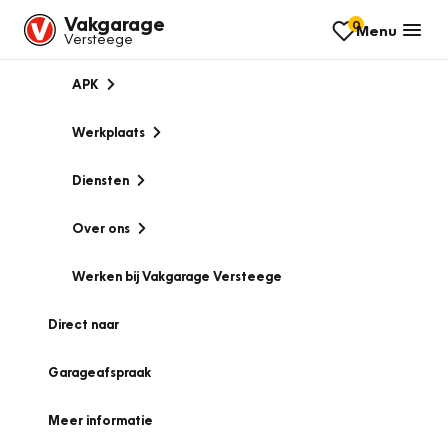
Vakgarage
0
Menu
Versteege
APK
Werkplaats
Diensten
Over ons
Werken bij Vakgarage Versteege
Direct naar
Garageafspraak
Meer informatie