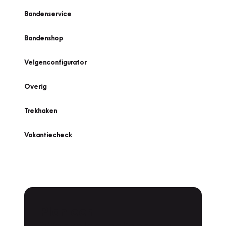
Bandenservice
Bandenshop
Velgenconfigurator
Overig
Trekhaken
Vakantiecheck
Plan een