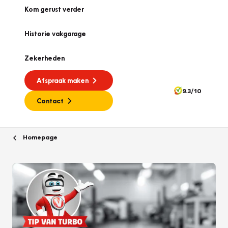
Kom gerust verder
Historie vakgarage
Zekerheden
Afspraak maken
9.3/10
Contact
Homepage